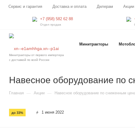
Сервис и гарантия
Доставка и оплата
Дилерам
Акции
+7 (958) 582 62 88
Отдел продаж
Минитракторы
Мотобл
Минитракторы от первого импортера
с доставкой по всей России
Навесное оборудование по 
Главная
—
Акции
—
Навесное оборудование по сниженным цен
1 июня 2022
до 33%