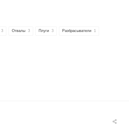
3
Отвалы
3
Плуги
3
Разбрасыватели
1