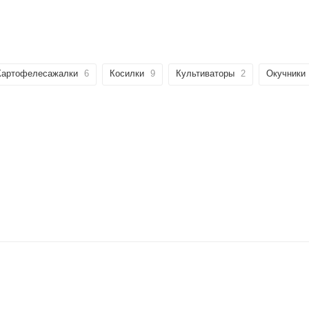
Картофелесажалки
6
Косилки
9
Культиваторы
2
Окучники