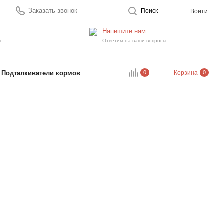
Заказать звонок
Поиск
Войти
Напишите нам
ы
Ответим на ваши вопросы
0
Подталкиватели кормов
Корзина
0