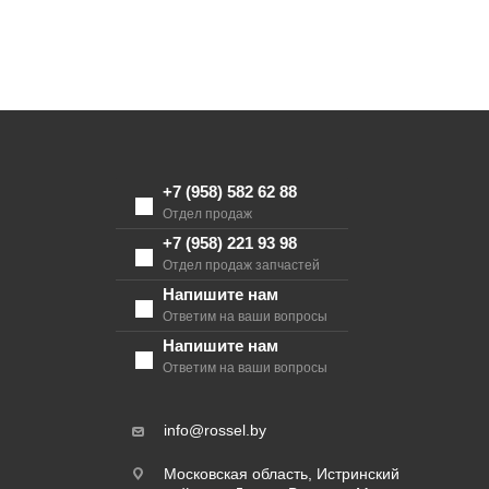
+7 (958) 582 62 88
+7 (958) 582 62 88
Отдел продаж
+7 (958) 221 93 98
Отдел продаж запчастей
Напишите нам
Ответим на ваши вопросы
Напишите нам
Ответим на ваши вопросы
info@rossel.by
Московская область, Истринский