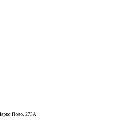
Марко Поло, 273А