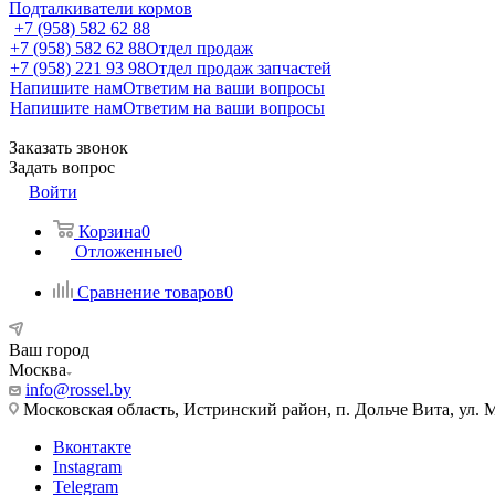
Подталкиватели кормов
+7 (958) 582 62 88
+7 (958) 582 62 88
Отдел продаж
+7 (958) 221 93 98
Отдел продаж запчастей
Напишите нам
Ответим на ваши вопросы
Напишите нам
Ответим на ваши вопросы
Заказать звонок
Задать вопрос
Войти
Корзина
0
Отложенные
0
Сравнение товаров
0
Ваш город
Москва
info@rossel.by
Московская область, Истринский район, п. Дольче Вита, ул. 
Вконтакте
Instagram
Telegram