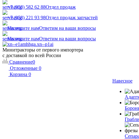
+7 (958) 582 62 88
Отдел продаж
+7 (958) 221 93 98
Отдел продаж запчастей
Напишите нам
Ответим на ваши вопросы
Напишите нам
Ответим на ваши вопросы
Минитракторы от первого импортера
с доставкой по всей России
Сравнение
0
Отложенные
0
Корзина
0
Навесное
Адапт
Борон
Грабл
Сепар