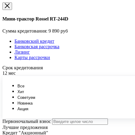
Мини-трактор Rossel RT-244D
Сумма кредитования:
9 890 руб
Банковский кредит
Банковская рассрочка
Лизинг
Карты рассрочки
Срок кредитования
12 мес
Все
Хит
Советуем
Новинка
Акция
Первоночальный взнос
Лучшие предложения
Кредит "Акционный"