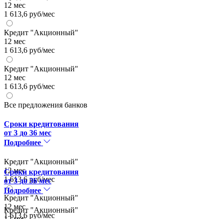
12 мес
1 613,6 руб/мес
Кредит "Акционный"
12 мес
1 613,6 руб/мес
Кредит "Акционный"
12 мес
1 613,6 руб/мес
Все предложения банков
Сроки кредитования
от 3 до 36 мес
Подробнее
Кредит "Акционный"
12 мес
Сроки кредитования
1 613,6 руб/мес
от 3 до 36 мес
Подробнее
Кредит "Акционный"
12 мес
Кредит "Акционный"
1 613,6 руб/мес
12 мес