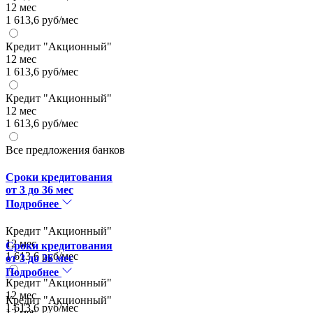
12 мес
1 613,6 руб/мес
Кредит "Акционный"
12 мес
1 613,6 руб/мес
Кредит "Акционный"
12 мес
1 613,6 руб/мес
Все предложения банков
Сроки кредитования
от 3 до 36 мес
Подробнее
Кредит "Акционный"
12 мес
Сроки кредитования
1 613,6 руб/мес
от 3 до 36 мес
Подробнее
Кредит "Акционный"
12 мес
Кредит "Акционный"
1 613,6 руб/мес
12 мес