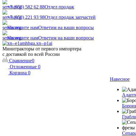
+7 (958) 582 62 88
Отдел продаж
+7 (958) 221 93 98
Отдел продаж запчастей
Напишите нам
Ответим на ваши вопросы
Напишите нам
Ответим на ваши вопросы
Минитракторы от первого импортера
с доставкой по всей России
Сравнение
0
Отложенные
0
Корзина
0
Навесное
Адапт
Борон
Грабл
Сепар