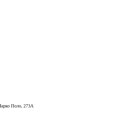
Марко Поло, 273А