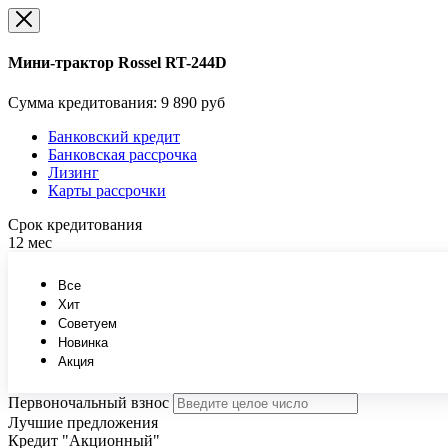
Мини-трактор Rossel RT-244D
Сумма кредитования:
9 890 руб
Банковский кредит
Банковская рассрочка
Лизинг
Карты рассрочки
Срок кредитования
12 мес
Все
Хит
Советуем
Новинка
Акция
Первоночальный взнос
Лучшие предложения
Кредит "Акционный"