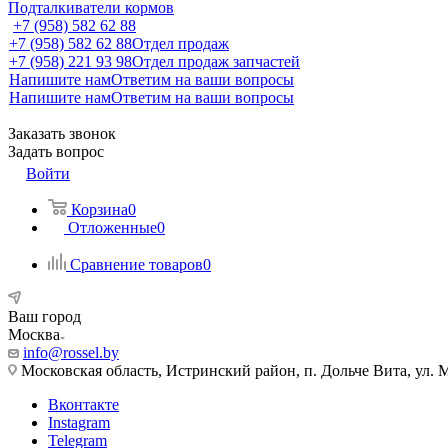
Подталкиватели кормов
+7 (958) 582 62 88
+7 (958) 582 62 88
Отдел продаж
+7 (958) 221 93 98
Отдел продаж запчастей
Напишите нам
Ответим на ваши вопросы
Напишите нам
Ответим на ваши вопросы
Заказать звонок
Задать вопрос
Войти
Корзина
0
Отложенные
0
Сравнение товаров
0
Ваш город
Москва
info@rossel.by
Московская область, Истринский район, п. Дольче Вита, ул. 
Вконтакте
Instagram
Telegram