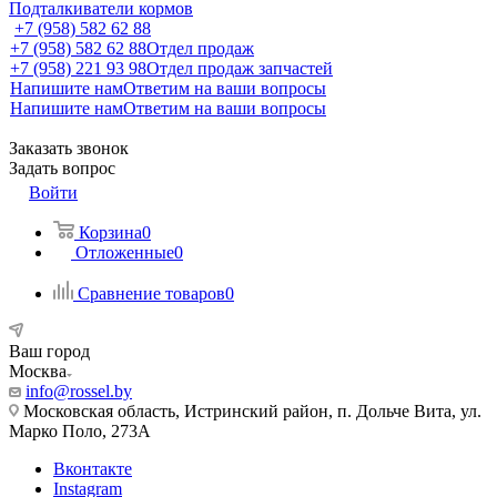
Подталкиватели кормов
+7 (958) 582 62 88
+7 (958) 582 62 88
Отдел продаж
+7 (958) 221 93 98
Отдел продаж запчастей
Напишите нам
Ответим на ваши вопросы
Напишите нам
Ответим на ваши вопросы
Заказать звонок
Задать вопрос
Войти
Корзина
0
Отложенные
0
Сравнение товаров
0
Ваш город
Москва
info@rossel.by
Московская область, Истринский район, п. Дольче Вита, ул.
Марко Поло, 273А
Вконтакте
Instagram