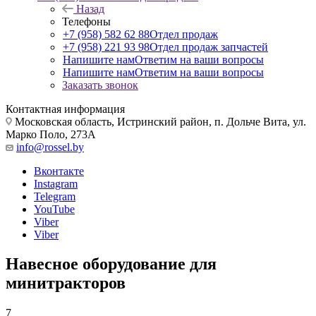
Назад
Телефоны
+7 (958) 582 62 88
Отдел продаж
+7 (958) 221 93 98
Отдел продаж запчастей
Напишите нам
Ответим на ваши вопросы
Напишите нам
Ответим на ваши вопросы
Заказать звонок
Контактная информация
Московская область, Истринский район, п. Дольче Вита, ул.
Марко Поло, 273А
info@rossel.by
Вконтакте
Instagram
Telegram
YouTube
Viber
Viber
Навесное оборудование для
минитракторов
7