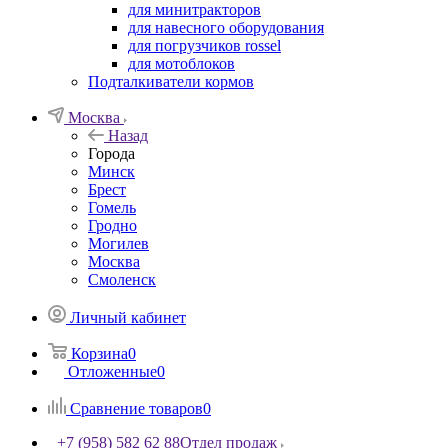
для минитракторов
для навесного оборудования
для погрузчиков rossel
для мотоблоков
Подталкиватели кормов
Москва
Назад
Города
Минск
Брест
Гомель
Гродно
Могилев
Москва
Смоленск
Личный кабинет
Корзина
0
Отложенные
0
Сравнение товаров
0
+7 (958) 582 62 88
Отдел продаж