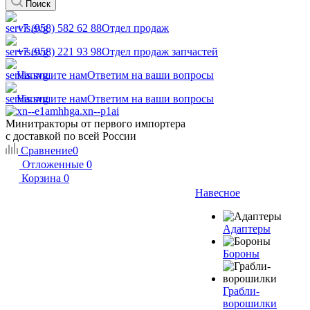
Поиск
+7 (958) 582 62 88
Отдел продаж
+7 (958) 221 93 98
Отдел продаж запчастей
Напишите нам
Ответим на ваши вопросы
Напишите нам
Ответим на ваши вопросы
Минитракторы от первого импортера
с доставкой по всей России
Сравнение
0
Отложенные
0
Корзина
0
Навесное
Адаптеры
Бороны
Грабли-
ворошилки