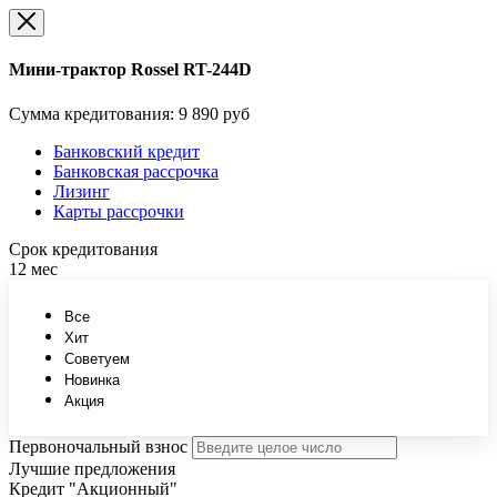
Мини-трактор Rossel RT-244D
Сумма кредитования:
9 890 руб
Банковский кредит
Банковская рассрочка
Лизинг
Карты рассрочки
Срок кредитования
12 мес
Все
Хит
Советуем
Новинка
Акция
Первоночальный взнос
Лучшие предложения
Кредит "Акционный"