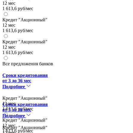
12 мес
1 613,6 руб/мес
Кредит "Акционный"
12 мес
1 613,6 руб/мес
Кредит "Акционный"
12 мес
1 613,6 руб/мес
Все предложения банков
Сроки кредитования
от 3 до 36 мес
Подробнее
Кредит "Акционный"
12 мес
Сроки кредитования
1 613,6 руб/мес
от 3 до 36 мес
Подробнее
Кредит "Акционный"
12 мес
Кредит "Акционный"
1 613,6 руб/мес
12 мес