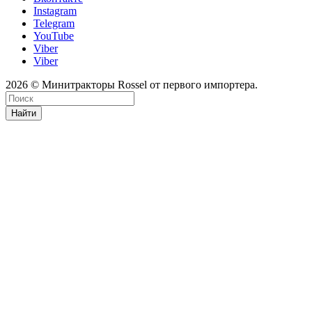
Instagram
Telegram
YouTube
Viber
Viber
2026 © Минитракторы Rossel от первого импортера.
Найти