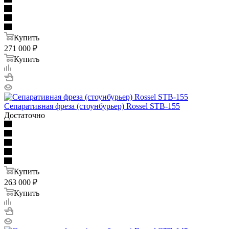
Купить
271 000
₽
Купить
Сепаративная фреза (стоунбурьер) Rossel STB-155
Достаточно
Купить
263 000
₽
Купить