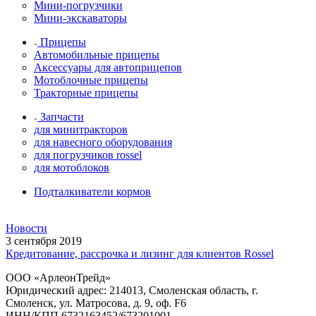
Мини-погрузчики
Мини-экскаваторы
Прицепы
Автомобильные прицепы
Аксессуары для автоприцепов
Мотоблочные прицепы
Тракторные прицепы
Запчасти
для минитракторов
для навесного оборудования
для погрузчиков rossel
для мотоблоков
Подталкиватели кормов
Новости
3 сентября 2019
Кредитование, рассрочка и лизинг для клиентов Rossel
ООО «АрлеонТрейд»
Юридический адрес: 214013, Смоленская область, г.
Смоленск, ул. Матросова, д. 9, оф. F6
ИНН/КПП 6732163452/673201001