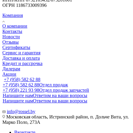
ОГРН 1186733009396
Компания
О компании
Контакты
Новости
Отзывы
Сертификаты
Сервис и гарантия
Доставка и оплата
Кредит и рассрочка
Дилерам
Акции
+7 (958) 582 62 88
+7 (958) 582 62 88
Отдел продаж
+7 (958) 221 93 98
Отдел продаж запчастей
Напишите нам
Ответим на ваши вопросы
Напишите нам
Ответим на ваши вопросы
info@rossel.by
Московская область, Истринский район, п. Дольче Вита, ул.
Марко Поло, 273А
Вконтакте