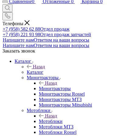
Сравнение
0
Отложенные
0
Корзина
0
Телефоны
+7 (958) 582 62 88
Отдел продаж
+7 (958) 221 93 98
Отдел продаж запчастей
Напишите нам
Ответим на ваши вопросы
Напишите нам
Ответим на ваши вопросы
Заказать звонок
Каталог
Назад
Каталог
Минитракторы
Назад
Минитракторы
Минитракторы Rossel
Минитракторы МТЗ
Минитракторы Mitsubishi
Мотоблоки
Назад
Мотоблоки
Мотоблоки МТЗ
Мотоблоки Rossel