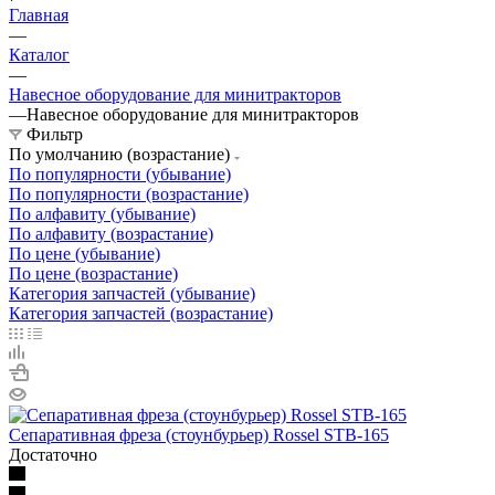
Главная
—
Каталог
—
Навесное оборудование для минитракторов
—
Навесное оборудование для минитракторов
Фильтр
По умолчанию (возрастание)
По популярности (убывание)
По популярности (возрастание)
По алфавиту (убывание)
По алфавиту (возрастание)
По цене (убывание)
По цене (возрастание)
Категория запчастей (убывание)
Категория запчастей (возрастание)
Сепаративная фреза (стоунбурьер) Rossel STB-165
Достаточно