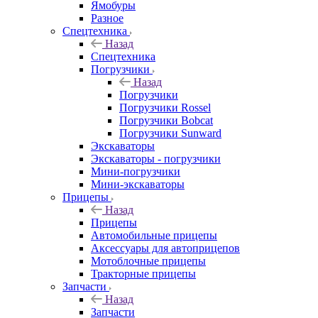
Ямобуры
Разное
Спецтехника
Назад
Спецтехника
Погрузчики
Назад
Погрузчики
Погрузчики Rossel
Погрузчики Bobcat
Погрузчики Sunward
Экскаваторы
Экскаваторы - погрузчики
Мини-погрузчики
Мини-экскаваторы
Прицепы
Назад
Прицепы
Автомобильные прицепы
Аксессуары для автоприцепов
Мотоблочные прицепы
Тракторные прицепы
Запчасти
Назад
Запчасти