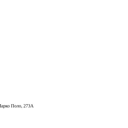
Марко Поло, 273А