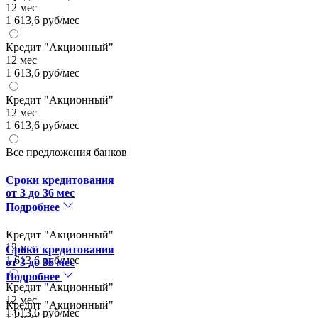
12 мес
1 613,6 руб/мес
Кредит "Акционный"
12 мес
1 613,6 руб/мес
Кредит "Акционный"
12 мес
1 613,6 руб/мес
Все предложения банков
Сроки кредитования
от 3 до 36 мес
Подробнее
Кредит "Акционный"
12 мес
Сроки кредитования
1 613,6 руб/мес
от 3 до 36 мес
Подробнее
Кредит "Акционный"
12 мес
Кредит "Акционный"
1 613,6 руб/мес
12 мес