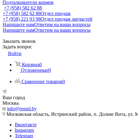
Подталкиватели кормов
+7 (958) 582 62 88
+7 (958) 582 62 88
Отдел продаж
+7 (958) 221 93 98
Отдел продаж запчастей
Напишите нам
Ответим на ваши вопросы
Напишите нам
Ответим на ваши вопросы
Заказать звонок
Задать вопрос
Войти
Корзина
0
Отложенные
0
Сравнение товаров
0
Ваш город
Москва
info@rossel.by
Московская область, Истринский район, п. Дольче Вита, ул. 
Вконтакте
Instagram
Telegram