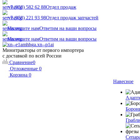
+7 (958) 582 62 88
Отдел продаж
+7 (958) 221 93 98
Отдел продаж запчастей
Напишите нам
Ответим на ваши вопросы
Напишите нам
Ответим на ваши вопросы
Минитракторы от первого импортера
с доставкой по всей России
Сравнение
0
Отложенные
0
Корзина
0
Навесное
Адапт
Борон
Грабл
Сепар