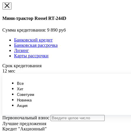
Мини-трактор Rossel RT-244D
Сумма кредитования:
9 890 руб
Банковский кредит
Банковская рассрочка
Лизинг
Карты рассрочки
Срок кредитования
12 мес
Все
Хит
Советуем
Новинка
Акция
Первоночальный взнос
Лучшие предложения
Кредит "Акционный"