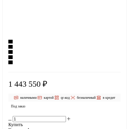
1 443 550 ₽
наличными
картой
qr-код
безналичный
в кредит
Под заказ
Купить