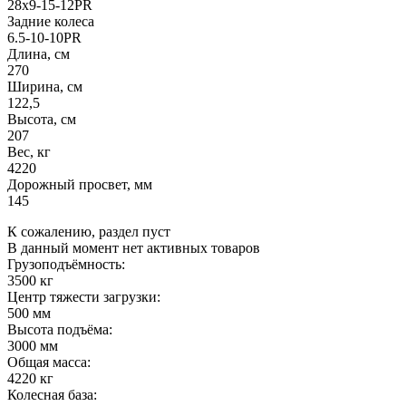
28х9-15-12PR
Задние колеса
6.5-10-10PR
Длина, см
270
Ширина, см
122,5
Высота, см
207
Вес, кг
4220
Дорожный просвет, мм
145
К сожалению, раздел пуст
В данный момент нет активных товаров
Грузоподъёмность:
3500 кг
Центр тяжести загрузки:
500 мм
Высота подъёма:
3000 мм
Общая масса:
4220 кг
Колесная база: