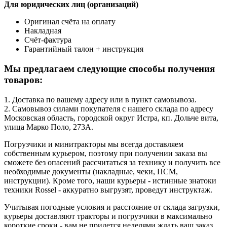
Для юридических лиц (организаций)
Оригинал счёта на оплату
Накладная
Счёт-фактура
Гарантийный талон + инструкция
Мы предлагаем следующие способы получения
товаров:
1. Доставка по вашему адресу или в пункт самовывоза.
2. Самовывоз силами покупателя с нашего склада по адресу
Московская область, городской округ Истра, кп. Дольче вита,
улица Марко Поло, 273А.
Погрузчики и минитракторы мы всегда доставляем
собственным курьером, поэтому при получении заказа вы
сможете без опасений рассчитаться за технику и получить все
необходимые документы (накладные, чеки, ПСМ,
инструкции). Кроме того, наши курьеры - истинные знатоки
техники Rossel - аккуратно выгрузят, проведут инструктаж.
Учитывая погодные условия и расстояние от склада загрузки,
курьеры доставляют тракторы и погрузчики в максимально
короткие сроки - вам не придется неделями ждать ваш заказ.