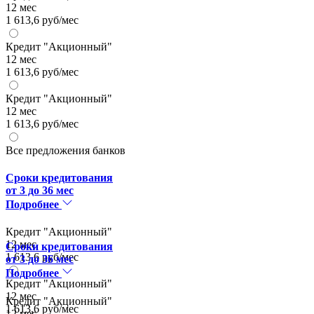
12 мес
1 613,6 руб/мес
Кредит "Акционный"
12 мес
1 613,6 руб/мес
Кредит "Акционный"
12 мес
1 613,6 руб/мес
Все предложения банков
Сроки кредитования
от 3 до 36 мес
Подробнее
Кредит "Акционный"
12 мес
Сроки кредитования
1 613,6 руб/мес
от 3 до 36 мес
Подробнее
Кредит "Акционный"
12 мес
Кредит "Акционный"
1 613,6 руб/мес
12 мес