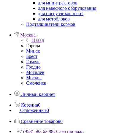
для минитракторов
для навесного оборудования
для погрузчиков rossel
для мотоблоков
Подталкиватели кормов
Москва
Назад
Города
Минск
Брест
Гомель
Гродно
Могилев
Москва
Смоленск
Личный кабинет
Корзина
0
Отложенные
0
Сравнение товаров
0
+7 (958) 582 62 88
Отдел продаж