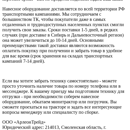
Навесное оборудование доставляется по всей территории РФ
транспортными кампаниями. Мы сотрудничаем с
большинством ТК, чтобы покупатели даже в самых
отдаленных и труднодоступных населенных пунктах смогли
получить свои заказы. Сроки поставки 1-5 дней, в редких
случаях (при доставке в Сибирь и Дальневосточный регион)
она может увеличиться до 10-14 дней. Основными
преимуществами такой доставки являются возможность
оплатить покупку при получении и забрать товар в удобное
для вас время (срок хранения на складах транспортных
кампаний 7-14 дней).
Если вы хотите забрать технику самостоятельно - можете
просто уточнить наличие товара по номеру телефона или в
мессенджере. К вашему приезду мы подготовим технику для
отгрузки - при необходимости соберем навесное
оборудование, обкатаем минитрактор или погрузчик. Вы
сможете проехаться на тракторе и задать все интересующие
вопросы менеджеру или специалисту по сборке.
ООО «АрлеонТрейд»
Юридический адрес: 214013, Смоленская область, г.