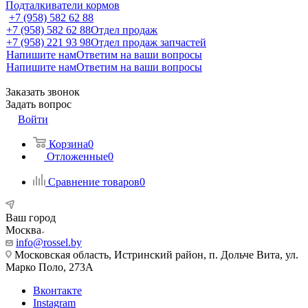
Подталкиватели кормов
+7 (958) 582 62 88
+7 (958) 582 62 88
Отдел продаж
+7 (958) 221 93 98
Отдел продаж запчастей
Напишите нам
Ответим на ваши вопросы
Напишите нам
Ответим на ваши вопросы
Заказать звонок
Задать вопрос
Войти
Корзина
0
Отложенные
0
Сравнение товаров
0
Ваш город
Москва
info@rossel.by
Московская область, Истринский район, п. Дольче Вита, ул.
Марко Поло, 273А
Вконтакте
Instagram