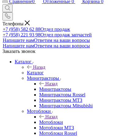
Сравнение
0
Отложенные
0
Корзина
0
Телефоны
+7 (958) 582 62 88
Отдел продаж
+7 (958) 221 93 98
Отдел продаж запчастей
Напишите нам
Ответим на ваши вопросы
Напишите нам
Ответим на ваши вопросы
Заказать звонок
Каталог
Назад
Каталог
Минитракторы
Назад
Минитракторы
Минитракторы Rossel
Минитракторы МТЗ
Минитракторы Mitsubishi
Мотоблоки
Назад
Мотоблоки
Мотоблоки МТЗ
Мотоблоки Rossel