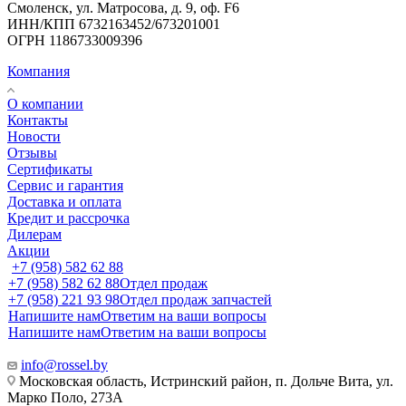
Смоленск, ул. Матросова, д. 9, оф. F6
ИНН/КПП 6732163452/673201001
ОГРН 1186733009396
Компания
О компании
Контакты
Новости
Отзывы
Сертификаты
Сервис и гарантия
Доставка и оплата
Кредит и рассрочка
Дилерам
Акции
+7 (958) 582 62 88
+7 (958) 582 62 88
Отдел продаж
+7 (958) 221 93 98
Отдел продаж запчастей
Напишите нам
Ответим на ваши вопросы
Напишите нам
Ответим на ваши вопросы
info@rossel.by
Московская область, Истринский район, п. Дольче Вита, ул.
Марко Поло, 273А