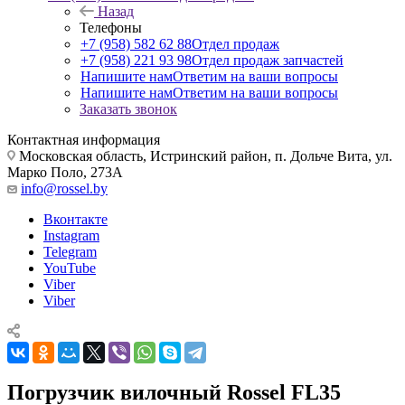
Назад
Телефоны
+7 (958) 582 62 88
Отдел продаж
+7 (958) 221 93 98
Отдел продаж запчастей
Напишите нам
Ответим на ваши вопросы
Напишите нам
Ответим на ваши вопросы
Заказать звонок
Контактная информация
Московская область, Истринский район, п. Дольче Вита, ул.
Марко Поло, 273А
info@rossel.by
Вконтакте
Instagram
Telegram
YouTube
Viber
Viber
Погрузчик вилочный Rossel FL35