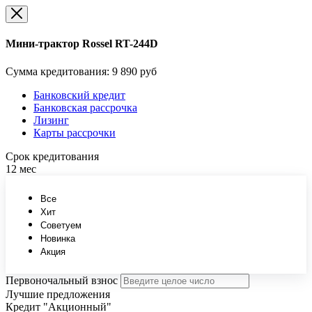
Мини-трактор Rossel RT-244D
Сумма кредитования:
9 890 руб
Банковский кредит
Банковская рассрочка
Лизинг
Карты рассрочки
Срок кредитования
12 мес
Все
Хит
Советуем
Новинка
Акция
Первоночальный взнос
Лучшие предложения
Кредит "Акционный"