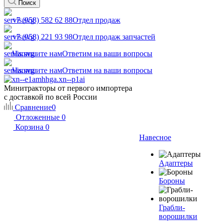
Поиск
+7 (958) 582 62 88
Отдел продаж
+7 (958) 221 93 98
Отдел продаж запчастей
Напишите нам
Ответим на ваши вопросы
Напишите нам
Ответим на ваши вопросы
Минитракторы от первого импортера
с доставкой по всей России
Сравнение
0
Отложенные
0
Корзина
0
Навесное
Адаптеры
Бороны
Грабли-
ворошилки