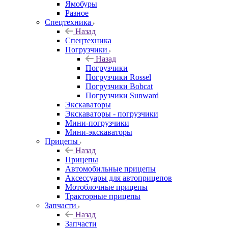
Ямобуры
Разное
Спецтехника
Назад
Спецтехника
Погрузчики
Назад
Погрузчики
Погрузчики Rossel
Погрузчики Bobcat
Погрузчики Sunward
Экскаваторы
Экскаваторы - погрузчики
Мини-погрузчики
Мини-экскаваторы
Прицепы
Назад
Прицепы
Автомобильные прицепы
Аксессуары для автоприцепов
Мотоблочные прицепы
Тракторные прицепы
Запчасти
Назад
Запчасти