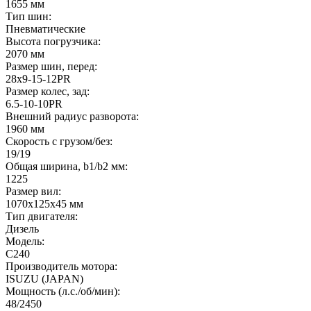
1655 мм
Тип шин:
Пневматические
Высота погрузчика:
2070 мм
Размер шин, перед:
28х9-15-12PR
Размер колес, зад:
6.5-10-10PR
Внешний радиус разворота:
1960 мм
Скорость с грузом/без:
19/19
Общая ширина, b1/b2 мм:
1225
Размер вил:
1070х125х45 мм
Тип двигателя:
Дизель
Модель:
C240
Производитель мотора:
ISUZU (JAPAN)
Мощность (л.с./об/мин):
48/2450