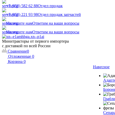
+7 (958) 582 62 88
Отдел продаж
+7 (958) 221 93 98
Отдел продаж запчастей
Напишите нам
Ответим на ваши вопросы
Напишите нам
Ответим на ваши вопросы
Минитракторы от первого импортера
с доставкой по всей России
Сравнение
0
Отложенные
0
Корзина
0
Навесное
Адапт
Борон
Грабл
Сепар