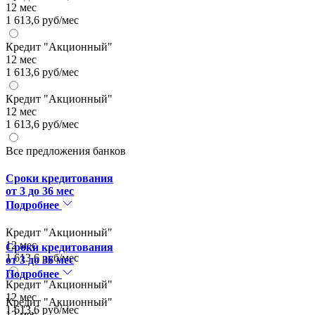
12 мес
1 613,6 руб/мес
Кредит "Акционный"
12 мес
1 613,6 руб/мес
Кредит "Акционный"
12 мес
1 613,6 руб/мес
Все предложения банков
Сроки кредитования
от 3 до 36 мес
Подробнее
Кредит "Акционный"
12 мес
Сроки кредитования
1 613,6 руб/мес
от 3 до 36 мес
Подробнее
Кредит "Акционный"
12 мес
Кредит "Акционный"
1 613,6 руб/мес
12 мес