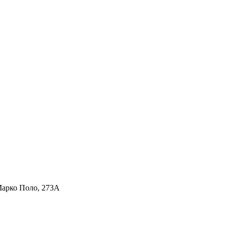
Марко Поло, 273А