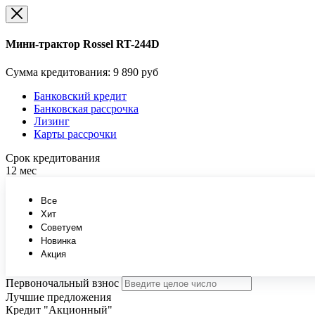
Мини-трактор Rossel RT-244D
Сумма кредитования:
9 890 руб
Банковский кредит
Банковская рассрочка
Лизинг
Карты рассрочки
Срок кредитования
12 мес
Все
Хит
Советуем
Новинка
Акция
Первоночальный взнос
Лучшие предложения
Кредит "Акционный"