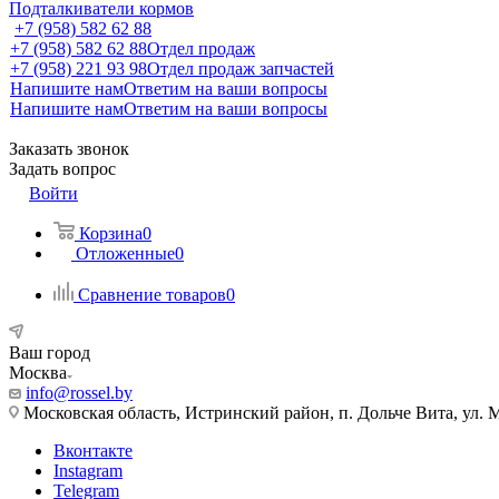
Подталкиватели кормов
+7 (958) 582 62 88
+7 (958) 582 62 88
Отдел продаж
+7 (958) 221 93 98
Отдел продаж запчастей
Напишите нам
Ответим на ваши вопросы
Напишите нам
Ответим на ваши вопросы
Заказать звонок
Задать вопрос
Войти
Корзина
0
Отложенные
0
Сравнение товаров
0
Ваш город
Москва
info@rossel.by
Московская область, Истринский район, п. Дольче Вита, ул. 
Вконтакте
Instagram
Telegram