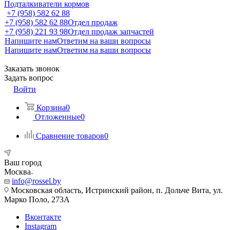
Подталкиватели кормов
+7 (958) 582 62 88
+7 (958) 582 62 88
Отдел продаж
+7 (958) 221 93 98
Отдел продаж запчастей
Напишите нам
Ответим на ваши вопросы
Напишите нам
Ответим на ваши вопросы
Заказать звонок
Задать вопрос
Войти
Корзина
0
Отложенные
0
Сравнение товаров
0
Ваш город
Москва
info@rossel.by
Московская область, Истринский район, п. Дольче Вита, ул.
Марко Поло, 273А
Вконтакте
Instagram