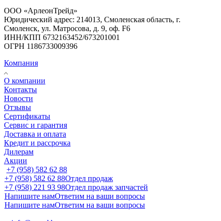
ООО «АрлеонТрейд»
Юридический адрес: 214013, Смоленская область, г.
Смоленск, ул. Матросова, д. 9, оф. F6
ИНН/КПП 6732163452/673201001
ОГРН 1186733009396
Компания
О компании
Контакты
Новости
Отзывы
Сертификаты
Сервис и гарантия
Доставка и оплата
Кредит и рассрочка
Дилерам
Акции
+7 (958) 582 62 88
+7 (958) 582 62 88
Отдел продаж
+7 (958) 221 93 98
Отдел продаж запчастей
Напишите нам
Ответим на ваши вопросы
Напишите нам
Ответим на ваши вопросы