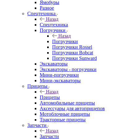
Ямобуры
Разное
Спецтехника
Назад
Спецтехника
Погрузчики
Назад
Погрузчики
Погрузчики Rossel
Погрузчики Bobcat
Погрузчики Sunward
Экскаваторы
Экскаваторы - погрузчики
Мини-погрузчики
Мини-экскаваторы
Прицепы
Назад
Прицепы
Автомобильные прицепы
Аксессуары для автоприцепов
Мотоблочные прицепы
Тракторные прицепы
Запчасти
Назад
Запчасти