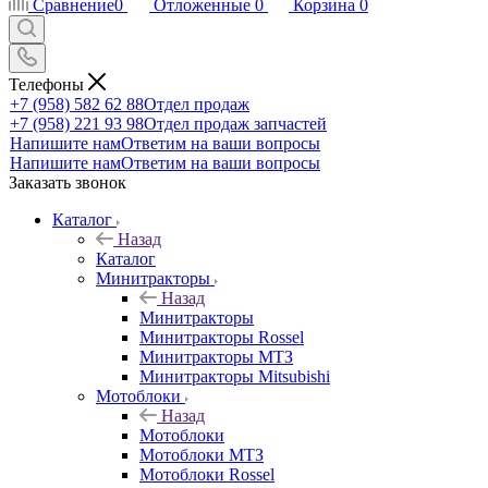
Сравнение
0
Отложенные
0
Корзина
0
Телефоны
+7 (958) 582 62 88
Отдел продаж
+7 (958) 221 93 98
Отдел продаж запчастей
Напишите нам
Ответим на ваши вопросы
Напишите нам
Ответим на ваши вопросы
Заказать звонок
Каталог
Назад
Каталог
Минитракторы
Назад
Минитракторы
Минитракторы Rossel
Минитракторы МТЗ
Минитракторы Mitsubishi
Мотоблоки
Назад
Мотоблоки
Мотоблоки МТЗ
Мотоблоки Rossel