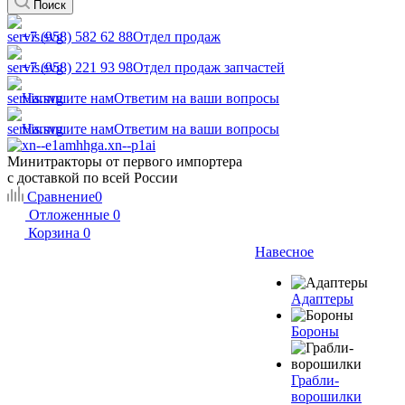
Поиск
+7 (958) 582 62 88
Отдел продаж
+7 (958) 221 93 98
Отдел продаж запчастей
Напишите нам
Ответим на ваши вопросы
Напишите нам
Ответим на ваши вопросы
Минитракторы от первого импортера
с доставкой по всей России
Сравнение
0
Отложенные
0
Корзина
0
Навесное
Адаптеры
Бороны
Грабли-
ворошилки