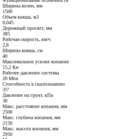
Функциональные особенности
Ширина колеи, мм
1500
Объем ковша, м3
0,045
Дорожный просвет, мм
385
Рабочая скорость, км/ч
2,8
Ширина ковша, см
40
Максимальное усилие копания
15,2 Кн
Рабочее давление системы
20 Мпа
Способность к скалолазанию
35°
Давление на грунт, кПа
30
Макс. расстояние копания, мм
2500
Макс. глубина копания, мм
2150
Макс. высота копания, мм
2950