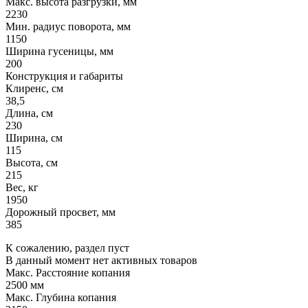
Макс. высота разгрузки, мм
2230
Мин. радиус поворота, мм
1150
Ширина гусеницы, мм
200
Конструкция и габариты
Клиренс, см
38,5
Длина, см
230
Ширина, см
115
Высота, см
215
Вес, кг
1950
Дорожный просвет, мм
385
К сожалению, раздел пуст
В данный момент нет активных товаров
Макс. Расстояние копания
2500 мм
Макс. Глубина копания