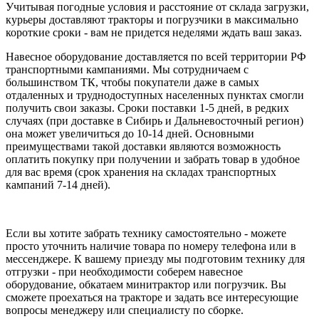
Учитывая погодные условия и расстояние от склада загрузки,
курьеры доставляют тракторы и погрузчики в максимально
короткие сроки - вам не придется неделями ждать ваш заказ.
Навесное оборудование доставляется по всей территории РФ
транспортными кампаниями. Мы сотрудничаем с
большинством ТК, чтобы покупатели даже в самых
отдаленных и труднодоступных населенных пунктах смогли
получить свои заказы. Сроки поставки 1-5 дней, в редких
случаях (при доставке в Сибирь и Дальневосточный регион)
она может увеличиться до 10-14 дней. Основными
преимуществами такой доставки являются возможность
оплатить покупку при получении и забрать товар в удобное
для вас время (срок хранения на складах транспортных
кампаний 7-14 дней).
Если вы хотите забрать технику самостоятельно - можете
просто уточнить наличие товара по номеру телефона или в
мессенджере. К вашему приезду мы подготовим технику для
отгрузки - при необходимости соберем навесное
оборудование, обкатаем минитрактор или погрузчик. Вы
сможете проехаться на тракторе и задать все интересующие
вопросы менеджеру или специалисту по сборке.