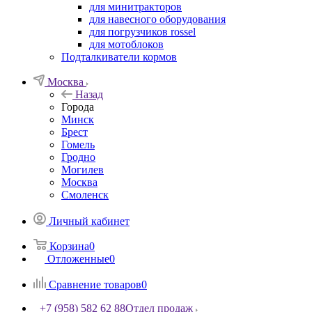
для минитракторов
для навесного оборудования
для погрузчиков rossel
для мотоблоков
Подталкиватели кормов
Москва
Назад
Города
Минск
Брест
Гомель
Гродно
Могилев
Москва
Смоленск
Личный кабинет
Корзина
0
Отложенные
0
Сравнение товаров
0
+7 (958) 582 62 88
Отдел продаж