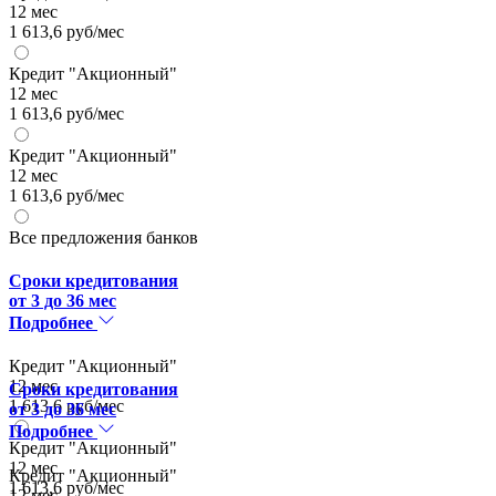
12 мес
1 613,6 руб/мес
Кредит "Акционный"
12 мес
1 613,6 руб/мес
Кредит "Акционный"
12 мес
1 613,6 руб/мес
Все предложения банков
Сроки кредитования
от 3 до 36 мес
Подробнее
Кредит "Акционный"
12 мес
Сроки кредитования
1 613,6 руб/мес
от 3 до 36 мес
Подробнее
Кредит "Акционный"
12 мес
Кредит "Акционный"
1 613,6 руб/мес
12 мес