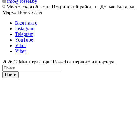
info@rossel.by
Московская область, Истринский район, п. Дольче Вита, ул.
Марко Поло, 273А
Вконтакте
Instagram
Telegram
YouTube
Viber
Viber
2026 © Минитракторы Rossel от первого импортера.
Найти