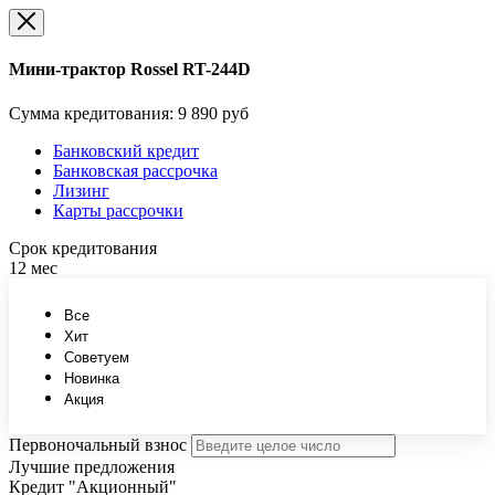
Мини-трактор Rossel RT-244D
Сумма кредитования:
9 890 руб
Банковский кредит
Банковская рассрочка
Лизинг
Карты рассрочки
Срок кредитования
12 мес
Все
Хит
Советуем
Новинка
Акция
Первоночальный взнос
Лучшие предложения
Кредит "Акционный"