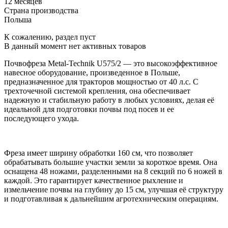
12 месяцев
Страна производства
Польша
К сожалению, раздел пуст
В данный момент нет активных товаров
Почвофреза Metal-Technik U575/2 — это высокоэффективное
навесное оборудование, произведенное в Польше,
предназначенное для тракторов мощностью от 40 л.с. С
трехточечной системой крепления, она обеспечивает
надежную и стабильную работу в любых условиях, делая её
идеальной для подготовки почвы под посев и ее
последующего ухода.
Фреза имеет ширину обработки 160 см, что позволяет
обрабатывать большие участки земли за короткое время. Она
оснащена 48 ножами, разделенными на 8 секций по 6 ножей в
каждой. Это гарантирует качественное рыхление и
измельчение почвы на глубину до 15 см, улучшая её структуру
и подготавливая к дальнейшим агротехническим операциям.