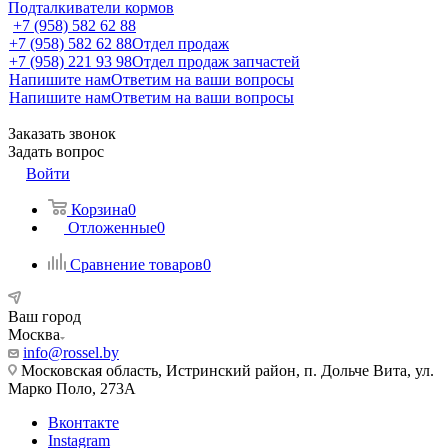
Подталкиватели кормов
+7 (958) 582 62 88
+7 (958) 582 62 88
Отдел продаж
+7 (958) 221 93 98
Отдел продаж запчастей
Напишите нам
Ответим на ваши вопросы
Напишите нам
Ответим на ваши вопросы
Заказать звонок
Задать вопрос
Войти
Корзина
0
Отложенные
0
Сравнение товаров
0
Ваш город
Москва
info@rossel.by
Московская область, Истринский район, п. Дольче Вита, ул.
Марко Поло, 273А
Вконтакте
Instagram