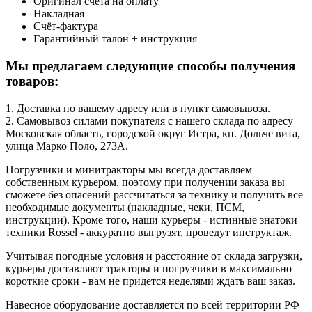
Оригинал счёта на оплату
Накладная
Счёт-фактура
Гарантийный талон + инструкция
Мы предлагаем следующие способы получения
товаров:
1. Доставка по вашему адресу или в пункт самовывоза.
2. Самовывоз силами покупателя с нашего склада по адресу
Московская область, городской округ Истра, кп. Дольче вита,
улица Марко Поло, 273А.
Погрузчики и минитракторы мы всегда доставляем
собственным курьером, поэтому при получении заказа вы
сможете без опасений рассчитаться за технику и получить все
необходимые документы (накладные, чеки, ПСМ,
инструкции). Кроме того, наши курьеры - истинные знатоки
техники Rossel - аккуратно выгрузят, проведут инструктаж.
Учитывая погодные условия и расстояние от склада загрузки,
курьеры доставляют тракторы и погрузчики в максимально
короткие сроки - вам не придется неделями ждать ваш заказ.
Навесное оборудование доставляется по всей территории РФ