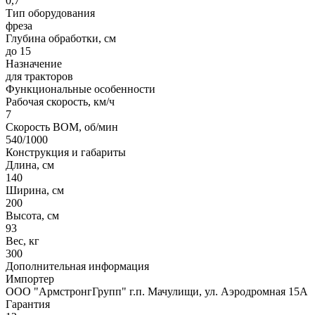
0,7
Тип оборудования
фреза
Глубина обработки, см
до 15
Назначение
для тракторов
Функциональные особенности
Рабочая скорость, км/ч
7
Скорость ВОМ, об/мин
540/1000
Конструкция и габариты
Длина, см
140
Ширина, см
200
Высота, см
93
Вес, кг
300
Дополнительная информация
Импортер
ООО "АрмстронгГрупп" г.п. Мачулищи, ул. Аэродромная 15А
Гарантия