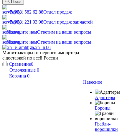
Поиск
+7 (958) 582 62 88
Отдел продаж
+7 (958) 221 93 98
Отдел продаж запчастей
Напишите нам
Ответим на ваши вопросы
Напишите нам
Ответим на ваши вопросы
Минитракторы от первого импортера
с доставкой по всей России
Сравнение
0
Отложенные
0
Корзина
0
Навесное
Адаптеры
Бороны
Грабли-
ворошилки