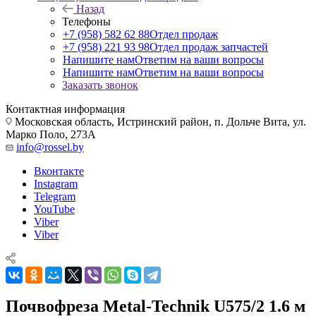
Назад
Телефоны
+7 (958) 582 62 88
Отдел продаж
+7 (958) 221 93 98
Отдел продаж запчастей
Напишите нам
Ответим на ваши вопросы
Напишите нам
Ответим на ваши вопросы
Заказать звонок
Контактная информация
Московская область, Истринский район, п. Дольче Вита, ул.
Марко Поло, 273А
info@rossel.by
Вконтакте
Instagram
Telegram
YouTube
Viber
Viber
Почвофреза Metal-Technik U575/2 1.6 м