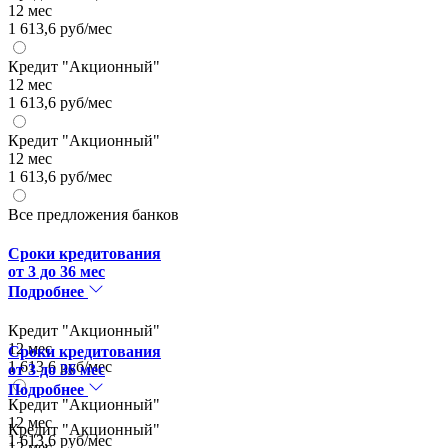
12 мес
1 613,6 руб/мес
Кредит "Акционный"
12 мес
1 613,6 руб/мес
Кредит "Акционный"
12 мес
1 613,6 руб/мес
Все предложения банков
Сроки кредитования
от 3 до 36 мес
Подробнее
Кредит "Акционный"
12 мес
Сроки кредитования
1 613,6 руб/мес
от 3 до 36 мес
Подробнее
Кредит "Акционный"
12 мес
Кредит "Акционный"
1 613,6 руб/мес
12 мес