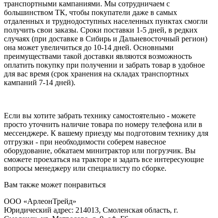
транспортными кампаниями. Мы сотрудничаем с
большинством ТК, чтобы покупатели даже в самых
отдаленных и труднодоступных населенных пунктах смогли
получить свои заказы. Сроки поставки 1-5 дней, в редких
случаях (при доставке в Сибирь и Дальневосточный регион)
она может увеличиться до 10-14 дней. Основными
преимуществами такой доставки являются возможность
оплатить покупку при получении и забрать товар в удобное
для вас время (срок хранения на складах транспортных
кампаний 7-14 дней).
Если вы хотите забрать технику самостоятельно - можете
просто уточнить наличие товара по номеру телефона или в
мессенджере. К вашему приезду мы подготовим технику для
отгрузки - при необходимости соберем навесное
оборудование, обкатаем минитрактор или погрузчик. Вы
сможете проехаться на тракторе и задать все интересующие
вопросы менеджеру или специалисту по сборке.
Вам также может понравиться
ООО «АрлеонТрейд»
Юридический адрес: 214013, Смоленская область, г.