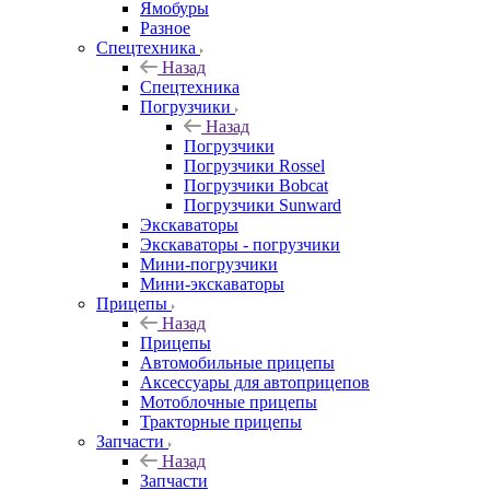
Ямобуры
Разное
Спецтехника
Назад
Спецтехника
Погрузчики
Назад
Погрузчики
Погрузчики Rossel
Погрузчики Bobcat
Погрузчики Sunward
Экскаваторы
Экскаваторы - погрузчики
Мини-погрузчики
Мини-экскаваторы
Прицепы
Назад
Прицепы
Автомобильные прицепы
Аксессуары для автоприцепов
Мотоблочные прицепы
Тракторные прицепы
Запчасти
Назад
Запчасти