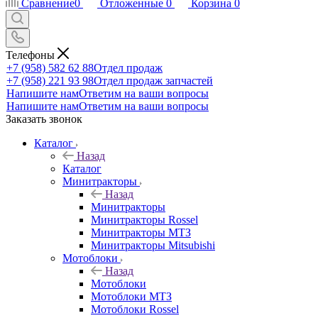
Сравнение
0
Отложенные
0
Корзина
0
Телефоны
+7 (958) 582 62 88
Отдел продаж
+7 (958) 221 93 98
Отдел продаж запчастей
Напишите нам
Ответим на ваши вопросы
Напишите нам
Ответим на ваши вопросы
Заказать звонок
Каталог
Назад
Каталог
Минитракторы
Назад
Минитракторы
Минитракторы Rossel
Минитракторы МТЗ
Минитракторы Mitsubishi
Мотоблоки
Назад
Мотоблоки
Мотоблоки МТЗ
Мотоблоки Rossel