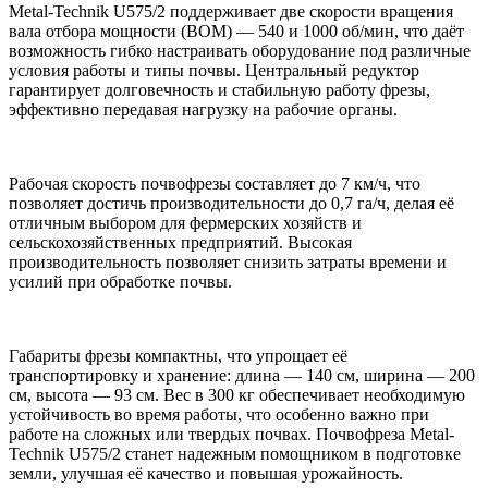
Metal-Technik U575/2 поддерживает две скорости вращения
вала отбора мощности (ВОМ) — 540 и 1000 об/мин, что даёт
возможность гибко настраивать оборудование под различные
условия работы и типы почвы. Центральный редуктор
гарантирует долговечность и стабильную работу фрезы,
эффективно передавая нагрузку на рабочие органы.
Рабочая скорость почвофрезы составляет до 7 км/ч, что
позволяет достичь производительности до 0,7 га/ч, делая её
отличным выбором для фермерских хозяйств и
сельскохозяйственных предприятий. Высокая
производительность позволяет снизить затраты времени и
усилий при обработке почвы.
Габариты фрезы компактны, что упрощает её
транспортировку и хранение: длина — 140 см, ширина — 200
см, высота — 93 см. Вес в 300 кг обеспечивает необходимую
устойчивость во время работы, что особенно важно при
работе на сложных или твердых почвах. Почвофреза Metal-
Technik U575/2 станет надежным помощником в подготовке
земли, улучшая её качество и повышая урожайность.