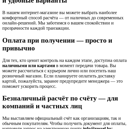
и удобные варианты
В нашем интернет-магазине вы можете выбрать наиболее
комфортный способ расчёта — от наличных до современных
онлайн-решений. Мы заботимся о вашем спокойствии и
прозрачности каждой транзакции.
Оплата при получении — просто и
привычно
Для тех, кто ценит контроль на каждом этапе, доступна оплата
наличными или картами
в момент передачи товара. Вы
можете рассчитаться с курьером лично или посетить наш
розничный магазин. Если планируете оплатить доставку
картой, пожалуйста, заранее предупредите менеджера — это
поможет ускорить процесс.
Безналичный расчёт по счёту — для
компаний и частных лиц
Мы выставляем официальный счёт как организациям, так и
обычным покупателям. Чтобы получить документ для оплаты,
направьте запрос на электронную почту
info@rossel.by
: