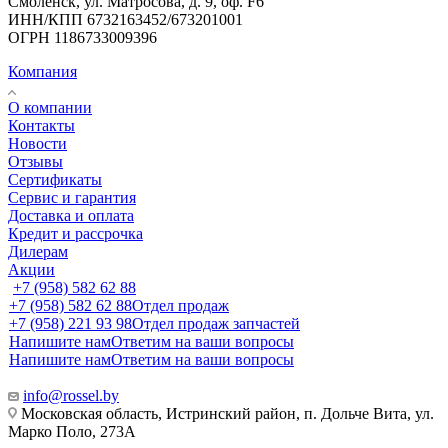
Смоленск, ул. Матросова, д. 9, оф. F6
ИНН/КПП 6732163452/673201001
ОГРН 1186733009396
Компания
О компании
Контакты
Новости
Отзывы
Сертификаты
Сервис и гарантия
Доставка и оплата
Кредит и рассрочка
Дилерам
Акции
+7 (958) 582 62 88
+7 (958) 582 62 88
Отдел продаж
+7 (958) 221 93 98
Отдел продаж запчастей
Напишите нам
Ответим на ваши вопросы
Напишите нам
Ответим на ваши вопросы
info@rossel.by
Московская область, Истринский район, п. Дольче Вита, ул.
Марко Поло, 273А