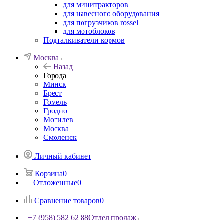
для минитракторов
для навесного оборудования
для погрузчиков rossel
для мотоблоков
Подталкиватели кормов
Москва
Назад
Города
Минск
Брест
Гомель
Гродно
Могилев
Москва
Смоленск
Личный кабинет
Корзина
0
Отложенные
0
Сравнение товаров
0
+7 (958) 582 62 88
Отдел продаж