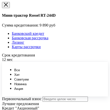
Мини-трактор Rossel RT-244D
Сумма кредитования:
9 890 руб
Банковский кредит
Банковская рассрочка
Лизинг
Карты рассрочки
Срок кредитования
12 мес
Все
Хит
Советуем
Новинка
Акция
Первоночальный взнос
Лучшие предложения
Кредит "Акционный"